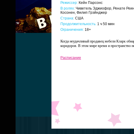
Режиссер:
Кейн Парсонс
В ролях:
Чиветель Эджиофор, Ренате Реинс
Косонен, Филип Грэйнджер
Страна:
США
Продолжительность:
1 ч 50 мин
Ограничения:
18+
Когда неудачливый продавец мебели Кларк обнар
коридоров. В этом мире время и пространство н
Расписание