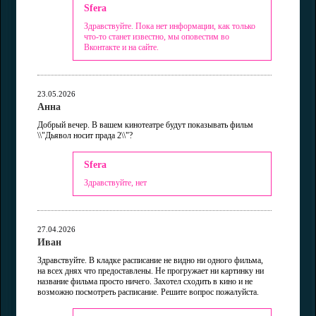
Sfera
Здравствуйте. Пока нет информации, как только
что-то станет известно, мы оповестим во
Вконтакте и на сайте.
23.05.2026
Анна
Добрый вечер. В вашем кинотеатре будут показывать фильм
\\"Дьявол носит прада 2\\"?
Sfera
Здравствуйте, нет
27.04.2026
Иван
Здравствуйте. В кладке расписание не видно ни одного фильма,
на всех днях что предоставлены. Не прогружает ни картинку ни
название фильма просто ничего. Захотел сходить в кино и не
возможно посмотреть расписание. Решите вопрос пожалуйста.