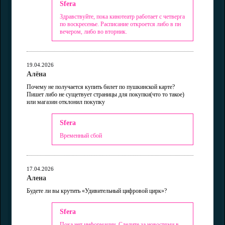
Sfera
Здравствуйте, пока кинотеатр работает с четверга
по воскресенье. Расписание откроется либо в пн
вечером, либо во вторник.
19.04.2026
Алёна
Почему не получается купить билет по пушкинской карте?
Пишет либо не сущетвует страницы для покупки(что то такое)
или магазин отклонил покупку
Sfera
Временный сбой
17.04.2026
Алена
Будете ли вы крутить «Удивительный цифровой цирк»?
Sfera
Пока нет информации. Следите за новостями в