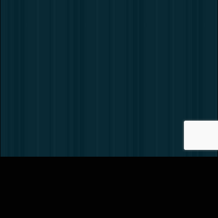
Вернуть билет
Как нас найти?
Обратная связь