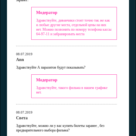
заранее?
Модератор
Здравствуйте, диванчики стоят точно так же как
и любые другие места, отдельной цены на них
нет. Можно позвонить по номеру телефона кассы
64-97-11 и забранировать места
08.07.2019
Ann
Здравствуйте А паразитов будут показывать?
Модератор
Здравствуйте, такого фильма в нашем графике
нет.
08.07.2019
Света
Здравствуйте, можно ли у вас купить билеты заранее , без
предварительного выбора фильма?