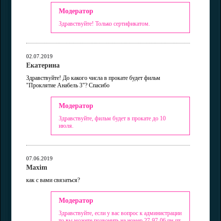
Модератор
Здравствуйте! Только сертификатом.
02.07.2019
Екатерина
Здравствуйте! До какого числа в прокате будет фильм
"Проклятие Анабель 3"? Спасибо
Модератор
Здравствуйте, фильм будет в прокате до 10
июля.
07.06.2019
Maxim
как с вами связаться?
Модератор
Здравствуйте, если у вас вопрос к администрации
то вы можете позвонить на номер 27-97-06 пн-пт