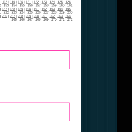
|
118
|
119
|
120
|
121
|
122
|
123
|
124
|
125
|
126
|
2
|
153
|
154
|
155
|
156
|
157
|
158
|
159
|
160
|
161
|
187
|
188
|
189
|
190
|
191
|
192
|
193
|
194
|
195
|
1
|
222
|
223
|
224
|
225
|
226
|
227
|
228
|
229
|
230
|
256
|
257
|
258
|
259
|
260
|
261
|
262
|
263
|
264
|
265
|
266
|
267
|
268
|
269
|
270
|
271
|
272