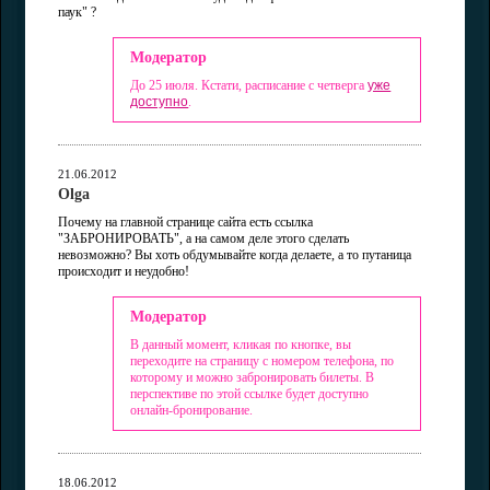
паук" ?
Модератор
До 25 июля. Кстати, расписание с четверга
уже
доступно
.
21.06.2012
Olga
Почему на главной странице сайта есть ссылка
"ЗАБРОНИРОВАТЬ", а на самом деле этого сделать
невозможно? Вы хоть обдумывайте когда делаете, а то путаница
происходит и неудобно!
Модератор
В данный момент, кликая по кнопке, вы
переходите на страницу с номером телефона, по
которому и можно забронировать билеты. В
перспективе по этой ссылке будет доступно
онлайн-бронирование.
18.06.2012