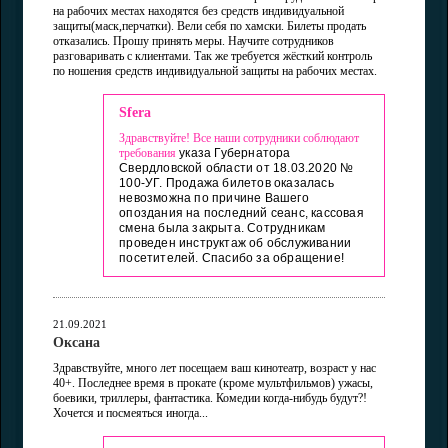
на рабочих местах находятся без средств индивидуальной
защиты(маск,перчатки). Вели себя по хамски. Билеты продать
отказались. Прошу принять меры. Научите сотрудников
разговаривать с клиентами. Так же требуется жёсткий контроль
по ношения средств индивидуальной защиты на рабочих местах.
Sfera
Здравствуйте! Все наши сотрудники соблюдают
требования
указа Губернатора
Свердловской области от 18.03.2020 №
100-УГ. Продажа билетов оказалась
невозможна по причине Вашего
опоздания на последний сеанс, кассовая
смена была закрыта. Сотрудникам
проведен инструктаж об обслуживании
посетителей. Спасибо за обращение!
21.09.2021
Оксана
Здравствуйте, много лет посещаем ваш кинотеатр, возраст у нас
40+. Последнее время в прокате (кроме мультфильмов) ужасы,
боевики, триллеры, фантастика. Комедии когда-нибудь будут?!
Хочется и посмеяться иногда...