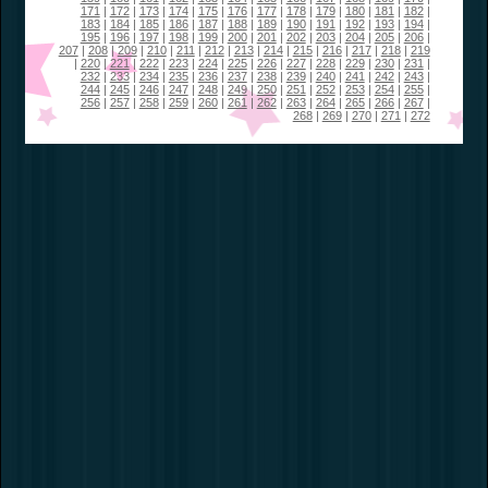
171
|
172
|
173
|
174
|
175
|
176
|
177
|
178
|
179
|
180
|
181
|
182
|
183
|
184
|
185
|
186
|
187
|
188
|
189
|
190
|
191
|
192
|
193
|
194
|
195
|
196
|
197
|
198
|
199
|
200
|
201
|
202
|
203
|
204
|
205
|
206
|
207
|
208
|
209
|
210
|
211
|
212
|
213
|
214
|
215
|
216
|
217
|
218
|
219
|
220
|
221
|
222
|
223
|
224
|
225
|
226
|
227
|
228
|
229
|
230
|
231
|
232
|
233
|
234
|
235
|
236
|
237
|
238
|
239
|
240
|
241
|
242
|
243
|
244
|
245
|
246
|
247
|
248
|
249
|
250
|
251
|
252
|
253
|
254
|
255
|
256
|
257
|
258
|
259
|
260
|
261
|
262
|
263
|
264
|
265
|
266
|
267
|
268
|
269
|
270
|
271
|
272