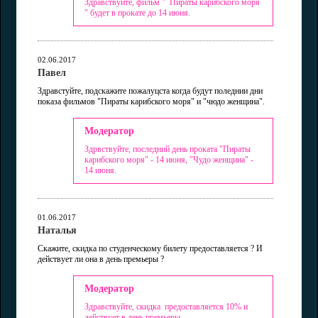
Здравствуйте, фильм " Пираты карибского моря
" будет в прокате до 14 июня.
02.06.2017
Павел
Здравстуйте, подскажите пожалуцста когда будут поледнии дни
показа фильмов "Пираты карибского моря" и "чюдо женщина".
Модератор
Здрвствуйте, последний день проката "Пираты
карибского моря" - 14 июня, "Чудо женщина" -
14 июня.
01.06.2017
Наталья
Скажите, скидка по студенческому билету предоставляется ? И
действует ли она в день премьеры ?
Модератор
Здравствуйте, скидка предоставляется 10% и
действует в день премьеры.