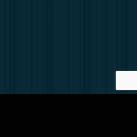
Вернуть билет
Как нас найти?
Обратная связь