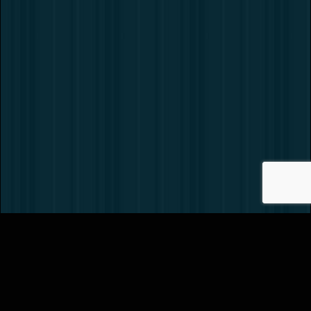
Вернуть билет
Как нас найти?
Обратная связь