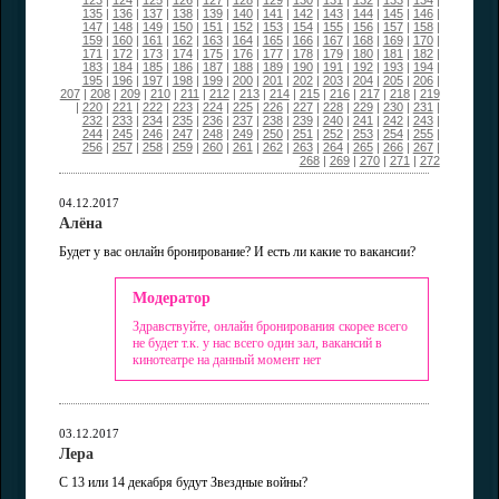
123
|
124
|
125
|
126
|
127
|
128
|
129
|
130
|
131
|
132
|
133
|
134
|
135
|
136
|
137
|
138
|
139
|
140
|
141
|
142
|
143
|
144
|
145
|
146
|
147
|
148
|
149
|
150
|
151
|
152
|
153
|
154
|
155
|
156
|
157
|
158
|
159
|
160
|
161
|
162
|
163
|
164
|
165
|
166
|
167
|
168
|
169
|
170
|
171
|
172
|
173
|
174
|
175
|
176
|
177
|
178
|
179
|
180
|
181
|
182
|
183
|
184
|
185
|
186
|
187
|
188
|
189
|
190
|
191
|
192
|
193
|
194
|
195
|
196
|
197
|
198
|
199
|
200
|
201
|
202
|
203
|
204
|
205
|
206
|
207
|
208
|
209
|
210
|
211
|
212
|
213
|
214
|
215
|
216
|
217
|
218
|
219
|
220
|
221
|
222
|
223
|
224
|
225
|
226
|
227
|
228
|
229
|
230
|
231
|
232
|
233
|
234
|
235
|
236
|
237
|
238
|
239
|
240
|
241
|
242
|
243
|
244
|
245
|
246
|
247
|
248
|
249
|
250
|
251
|
252
|
253
|
254
|
255
|
256
|
257
|
258
|
259
|
260
|
261
|
262
|
263
|
264
|
265
|
266
|
267
|
268
|
269
|
270
|
271
|
272
04.12.2017
Алёна
Будет у вас онлайн бронирование? И есть ли какие то вакансии?
Модератор
Здравствуйте, онлайн бронирования скорее всего
не будет т.к. у нас всего один зал, вакансий в
кинотеатре на данный момент нет
03.12.2017
Лера
С 13 или 14 декабря будут Звездные войны?