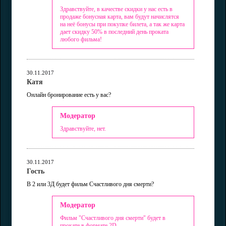
Здравствуйте, в качестве скидки у нас есть в
продаже бонусная карта, вам будут начислятся
на неё бонусы при покупке билета, а так же карта
дает скидку 50% в последний день проката
любого фильма!
30.11.2017
Катя
Онлайн бронирование есть у вас?
Модератор
Здравствуйте, нет.
30.11.2017
Гость
В 2 или 3Д будет фильм Счастливого дня смерти?
Модератор
Фильм "Счастливого дня смерти" будет в
прокате в формате 2D