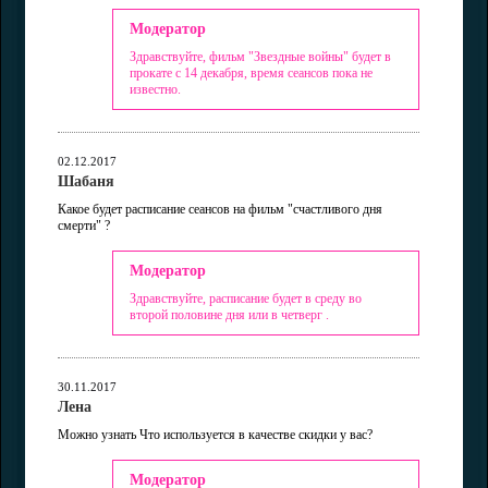
Модератор
Здравствуйте, фильм "Звездные войны" будет в
прокате с 14 декабря, время сеансов пока не
известно.
02.12.2017
Шабаня
Какое будет расписание сеансов на фильм "счастливого дня
смерти" ?
Модератор
Здравствуйте, расписание будет в среду во
второй половине дня или в четверг .
30.11.2017
Лена
Можно узнать Что используется в качестве скидки у вас?
Модератор