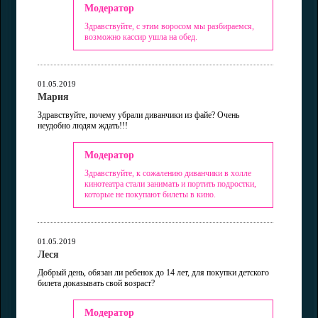
Модератор
Здравствуйте, с этим воросом мы разбираемся,
возможно кассир ушла на обед.
01.05.2019
Мария
Здравствуйте, почему убрали диванчики из файе? Очень
неудобно людям ждать!!!
Модератор
Здравствуйте, к сожалению диванчики в холле
кинотеатра стали занимать и портить подростки,
которые не покупают билеты в кино.
01.05.2019
Леся
Добрый день, обязан ли ребенок до 14 лет, для покупки детского
билета доказывать свой возраст?
Модератор