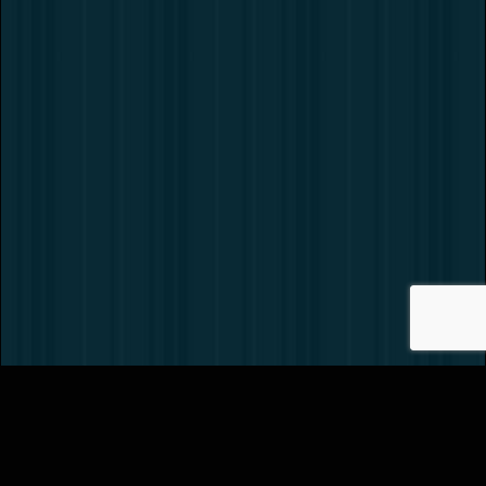
Вернуть билет
Как нас найти?