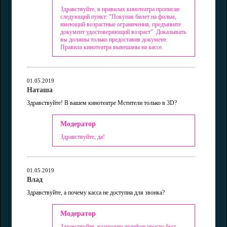
Здравствуйте, в правилах кинотеатра прописан
следующий пункт: "Покупая билет на фильм,
имеющий возрастные ограничения, предъявите
документ удостоверяющий возраст" Доказывать
вы должны только предоставив документ.
Правила кинотеатра вывешаны на кассе.
01.05.2019
Наташа
Здравствуйте! В вашем кинотеатре Мстители только в 3D?
Модератор
Здравствуйте, да!
01.05.2019
Влад
Здравствуйте, а почему касса не доступна для звонка?
Модератор
Здравствуйте, возможно телефон просто был