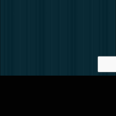
Вернуть билет
Как нас найти?
Обратная связь
Реклама в кинотеатре