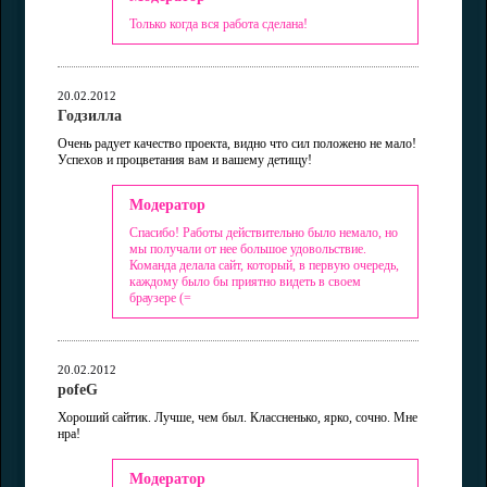
Только когда вся работа сделана!
20.02.2012
Годзилла
Очень радует качество проекта, видно что сил положено не мало!
Успехов и процветания вам и вашему детищу!
Модератор
Спасибо! Работы действительно было немало, но
мы получали от нее большое удовольствие.
Команда делала сайт, который, в первую очередь,
каждому было бы приятно видеть в своем
браузере (=
20.02.2012
pofeG
Хороший сайтик. Лучше, чем был. Классненько, ярко, сочно. Мне
нра!
Модератор